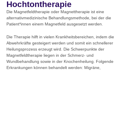
Hochtontherapie
Die Magnetfeldtherapie oder Magnettherapie ist eine
alternativmedizinische Behandlungsmethode, bei der die
Patient*innen einem Magnetfeld ausgesetzt werden.
Die Therapie hilft in vielen Krankheitsbereichen, indem die
Abwehrkräfte gesteigert werden und somit ein schnellerer
Heilungsprozess erzeugt wird. Die Schwerpunkte der
Magnetfeldtherapie liegen in der Schmerz- und
Wundbehandlung sowie in der Knochenheilung. Folgende
Erkrankungen können behandelt werden: Migräne,
Osteoporose, Arthrose, rheumatische Arthritis,
Schlafstörungen, Muskelzerrungen, Ischias sowie
Durchblutungsstörungen.
Krankheiten die mit der
Hochtontherapie behandelt