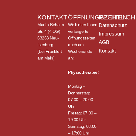
KONTAKT
ÖFFNUNGSZEITEN
RECHTLICH
Martin-Behaim-
Wir bieten Ihnen
Datenschutz
Str. 4 (4.OG)
verlängerte
Impressum
63263 Neu-
Öffnungszeiten
AGB
Isenburg
auch am
Kontakt
(Bei Frankfurt
Wochenende
am Main)
an:
Physiotherapie:
Montag –
Donnerstag:
07:00 – 20:00
Uhr
Freitag: 07:00 –
19:00 Uhr
Samstag: 08:00
– 17:00 Uhr