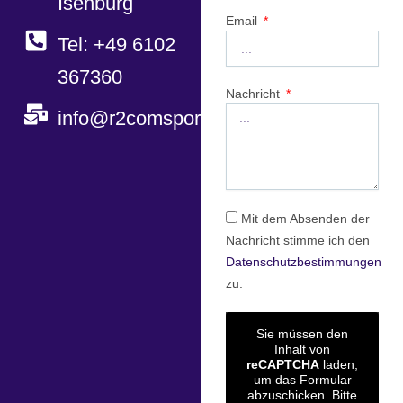
Isenburg
Email
Tel: +49 6102
367360
Nachricht
info@r2comsport.de
Mit dem Absenden der
Nachricht stimme ich den
Datenschutzbestimmungen
zu.
Sie müssen den
Inhalt von
reCAPTCHA
laden,
um das Formular
abzuschicken. Bitte