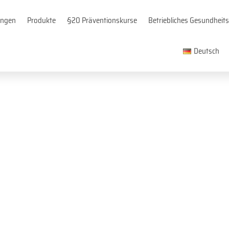
ungen
Produkte
§20 Präventionskurse
Betriebliches Gesundhei
Deutsch