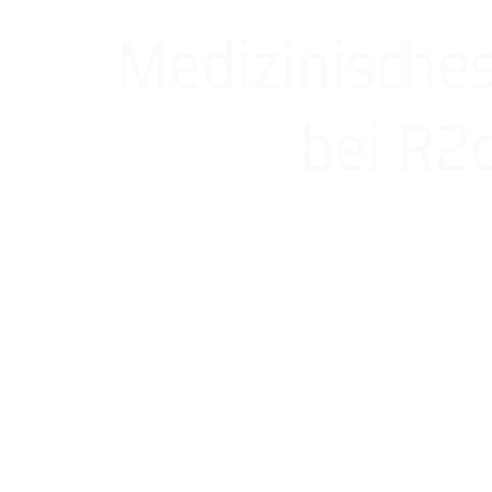
Medizinische
bei R2