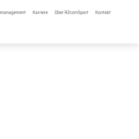
tsmanagement
Karriere
Über R2comSport
Kontakt