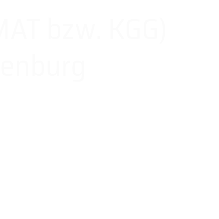
MAT bzw. KGG)
senburg